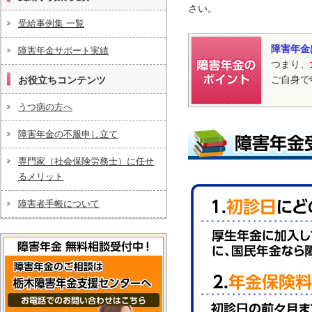
さい。
受給事例集 一覧
障害年金
障害年金サポート実績
つまり、
ご自身で
お役立ちコンテンツ
うつ病の方へ
障害年金の不服申し立て
専門家（社会保険労務士）に任せ
るメリット
障害者手帳について