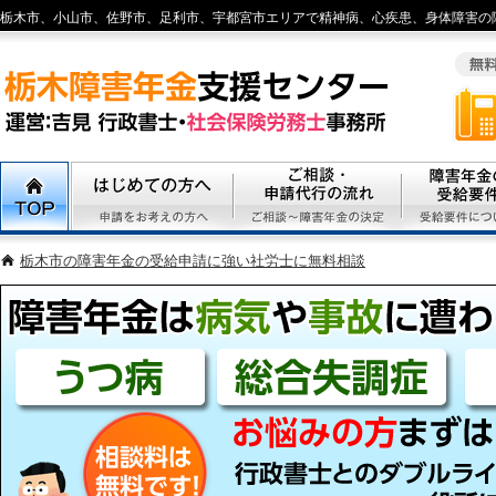
栃木市、小山市、佐野市、足利市、宇都宮市エリアで精神病、心疾患、身体障害の
TOP
初めての方へ
ご相談・代行申請の流れ
障害年金の受
栃木市の障害年金の受給申請に強い社労士に無料相談