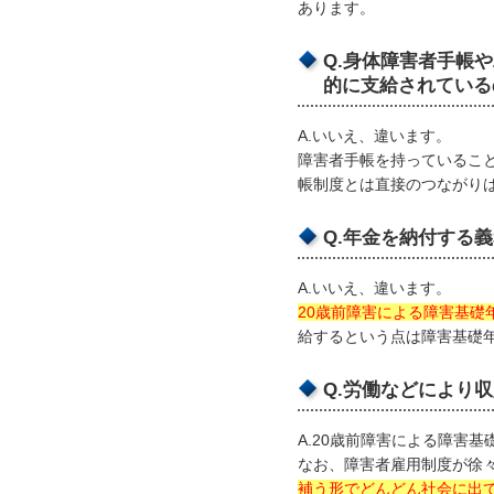
あります。
Q.身体障害者手帳
的に支給されている
A.いいえ、違います。
障害者手帳を持っているこ
帳制度とは直接のつながり
Q.年金を納付する
A.いいえ、違います。
20歳前障害による障害基礎
給するという点は障害基礎
Q.労働などにより
A.20歳前障害による障害
なお、障害者雇用制度が徐
補う形でどんどん社会に出