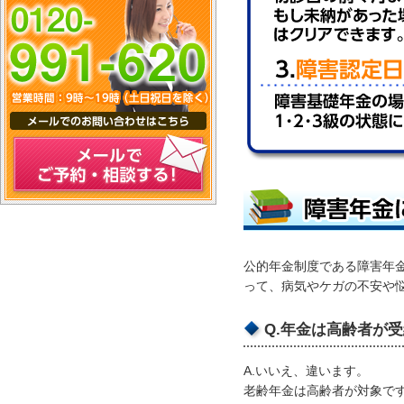
メールでご予約・相談する！
公的年金制度である障害年
って、病気やケガの不安や
Q.年金は高齢者が
A.いいえ、違います。
老齢年金は高齢者が対象で