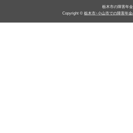
栃木市の障害年金
Copyright ©
栃木市･小山市での障害年