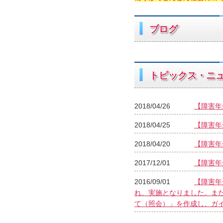
ブログ
トピックス・ニ
2018/04/26
【障害年
2018/04/25
【障害年
2018/04/20
【障害年
2017/12/01
【障害年
2016/09/01
【障害年
れ、実施となりました。ま
て（照会）」を作成し、ガ