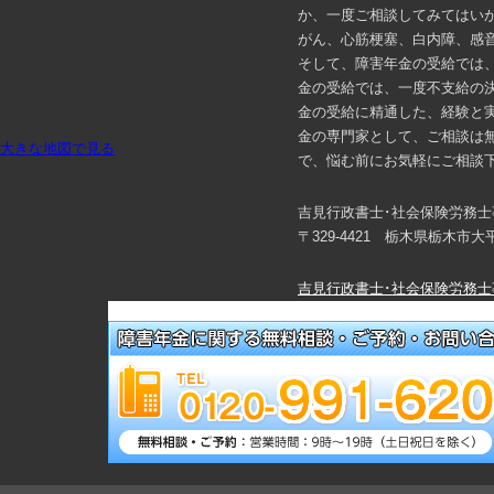
か、一度ご相談してみてはい
がん、心筋梗塞、白内障、感
そして、障害年金の受給では
金の受給では、一度不支給の
金の受給に精通した、経験と
金の専門家として、ご相談は
大きな地図で見る
で、悩む前にお気軽にご相談
吉見行政書士･社会保険労務士
〒329-4421 栃木県栃木市
吉見行政書士･社会保険労務士
メールでご予約・相談する！