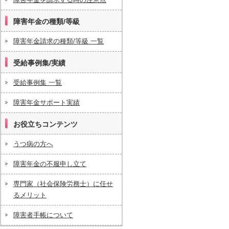
障害年金の種類/等級
障害年金請求の種類/等級 一覧
受給事例集/実績
受給事例集 一覧
障害年金サポート実績
お役立ちコンテンツ
うつ病の方へ
障害年金の不服申し立て
専門家（社会保険労務士）に任せ
るメリット
障害者手帳について