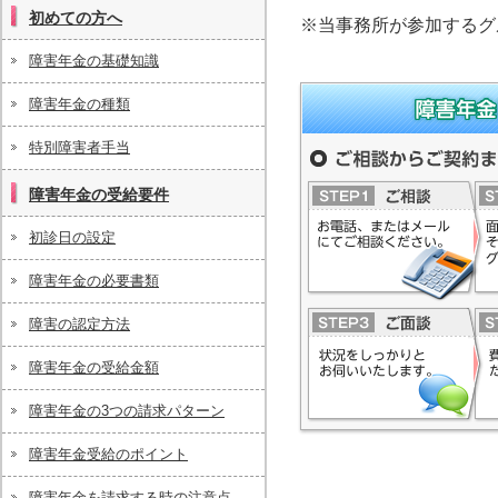
これから障害年金を請求したいという方
初めての方へ
※当事務所が参加するグ
へ
障害年金の基礎知識
障害年金の種類
障害年金（受給要件、申請
特別障害者手当
険労務士事務所へ
ご相談からご契約までの流
障害年金の受給要件
初診日の設定
障害年金の必要書類
障害の認定方法
障害年金の受給金額
障害年金の3つの請求パターン
障害年金受給のポイント
障害年金を請求する時の注意点