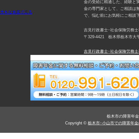
金の受給に精通した、経験と
金の専門家として、ご相談は
大きな地図で見る
で、悩む前にお気軽にご相談
吉見行政書士･社会保険労務士
〒329-4421 栃木県栃木市
吉見行政書士･社会保険労務士
メールでご予約・相談する！
栃木市の障害年金
Copyright ©
栃木市･小山市での障害年