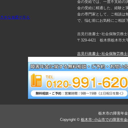
金の受給では、一度不支給の
金の受給に精通した、経験と
金の専門家として、ご相談は
大きな地図で見る
で、悩む前にお気軽にご相談
吉見行政書士･社会保険労務士
〒329-4421 栃木県栃木市
吉見行政書士･社会保険労務士
メールでご予約・相談する！
栃木市の障害年金
Copyright ©
栃木市･小山市での障害年