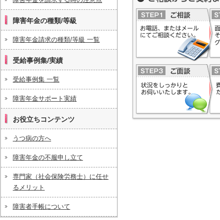
険労務士事務所へ
ご相談からご契約までの流
障害年金の種類/等級
障害年金請求の種類/等級 一覧
受給事例集/実績
受給事例集 一覧
障害年金サポート実績
お役立ちコンテンツ
うつ病の方へ
障害年金の不服申し立て
専門家（社会保険労務士）に任せ
るメリット
障害者手帳について