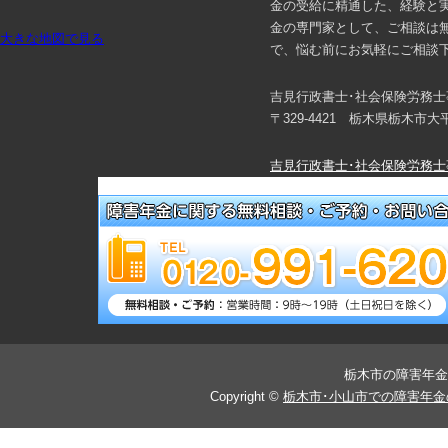
金の受給に精通した、経験と
金の専門家として、ご相談は
大きな地図で見る
で、悩む前にお気軽にご相談
吉見行政書士･社会保険労務士
〒329-4421 栃木県栃木市
吉見行政書士･社会保険労務士
メールでご予約・相談する！
栃木市の障害年金
Copyright ©
栃木市･小山市での障害年