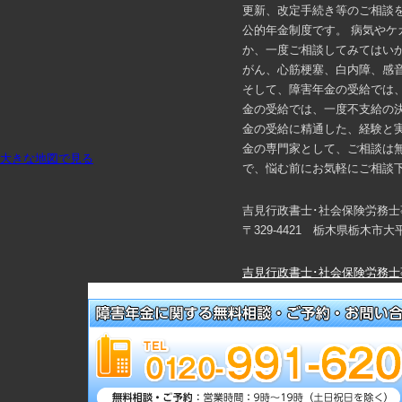
更新、改定手続き等のご相談
公的年金制度です。 病気や
か、一度ご相談してみてはい
がん、心筋梗塞、白内障、感
そして、障害年金の受給では
金の受給では、一度不支給の
金の受給に精通した、経験と
金の専門家として、ご相談は
大きな地図で見る
で、悩む前にお気軽にご相談
吉見行政書士･社会保険労務士
〒329-4421 栃木県栃木市
吉見行政書士･社会保険労務士