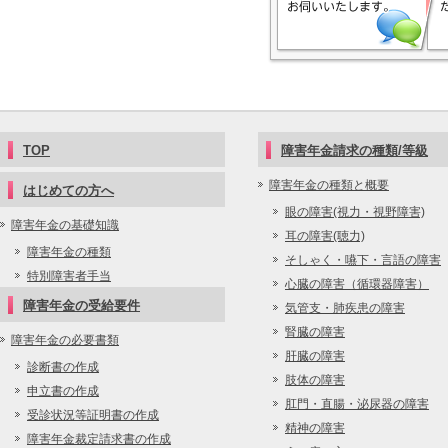
TOP
障害年金請求の種類/等級
障害年金の種類と概要
はじめての方へ
眼の障害(視力・視野障害)
障害年金の基礎知識
耳の障害(聴力)
障害年金の種類
そしゃく・嚥下・言語の障害
特別障害者手当
心臓の障害（循環器障害）
障害年金の受給要件
気管支・肺疾患の障害
腎臓の障害
障害年金の必要書類
肝臓の障害
診断書の作成
肢体の障害
申立書の作成
肛門・直腸・泌尿器の障害
受診状況等証明書の作成
精神の障害
障害年金裁定請求書の作成