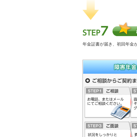
Step7. 成功報酬のお支払い
年金証書が届き、初回年金
障害年金（受給要件、申請
険労務士事務所へ
ご相談からご契約までの流