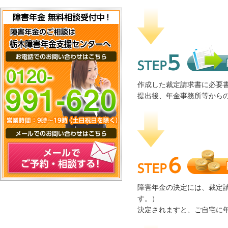
Step5. 障害年金裁定請求
作成した裁定請求書に必要
提出後、年金事務所等から
Step6. 障害年金の決定
メールでご予約・相談する！
障害年金の決定には、裁定
す。）
決定されますと、ご自宅に