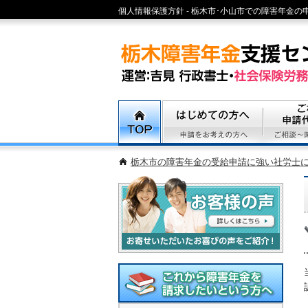
個人情報保護方針 - 栃木市･小山市での障害年金
エリアで精神病、心疾患、身体障害の障害年金申請
TOP
初めての方へ
ご相談・代
栃木市の障害年金の受給申請に強い社労士
お客様の声