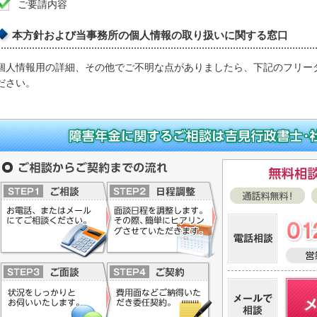
ご要請内容
本方針および当事務所の個人情報の取り扱いに関する窓口
個人情報用の詳細、その他でご不明な点がありましたら、下記のフリー
ださい。
障害年金（受給要件、申請、遡及、裁定請求書、審査請求、再審査請求
険労務士事務所へ
ご相談からご契約までの流れ
無料相談
通話無料！・非通知