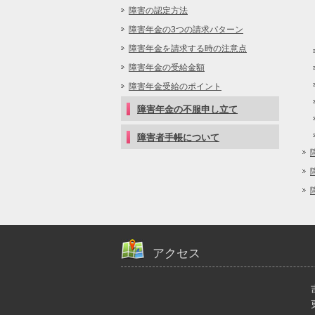
障害の認定方法
障害年金の3つの請求パターン
障害年金を請求する時の注意点
障害年金の受給金額
障害年金受給のポイント
障害年金の不服申し立て
障害者手帳について
アクセス