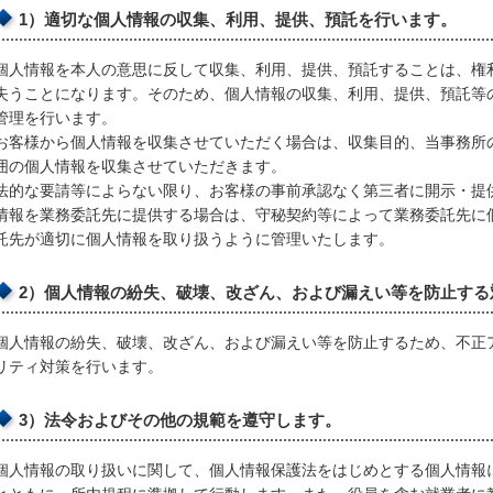
1）適切な個人情報の収集、利用、提供、預託を行います。
個人情報を本人の意思に反して収集、利用、提供、預託することは、権
失うことになります。そのため、個人情報の収集、利用、提供、預託等
管理を行います。
お客様から個人情報を収集させていただく場合は、収集目的、当事務所
囲の個人情報を収集させていただきます。
法的な要請等によらない限り、お客様の事前承認なく第三者に開示・提
情報を業務委託先に提供する場合は、守秘契約等によって業務委託先に
託先が適切に個人情報を取り扱うように管理いたします。
2）個人情報の紛失、破壊、改ざん、および漏えい等を防止する
個人情報の紛失、破壊、改ざん、および漏えい等を防止するため、不正
リティ対策を行います。
3）法令およびその他の規範を遵守します。
個人情報の取り扱いに関して、個人情報保護法をはじめとする個人情報