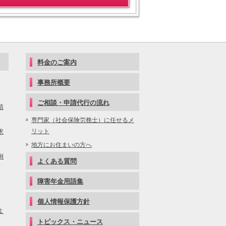
ールでご予約・相談する！
料金のご案内
事務所概要
ご相談・申請代行の流れ
請
専門家（社会保険労務士）に任せるメ
リット
求
地方にお住まいの方へ
例
よくある質問
障害年金用語集
個人情報保護方針
よ
トピックス・ニュース