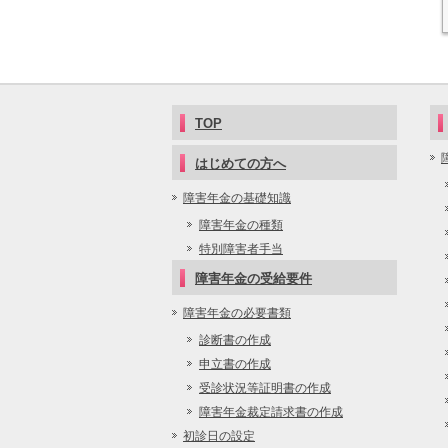
TOP
はじめての方へ
障害年金の基礎知識
障害年金の種類
特別障害者手当
障害年金の受給要件
障害年金の必要書類
診断書の作成
申立書の作成
受診状況等証明書の作成
障害年金裁定請求書の作成
初診日の設定