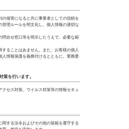
利の侵害になると共に事業者としての信頼を
の管理ルールを明文化し、個人情報の適切な
の問合せ窓口等を明示したうえで、必要な範
供することはあません。また、お客様の個人
個人情報保護を義務付けるとともに、業務委
対策を行います。
アクセス対策、ウイルス対策等の情報セキュ
に関する法令およびその他の規範を遵守する