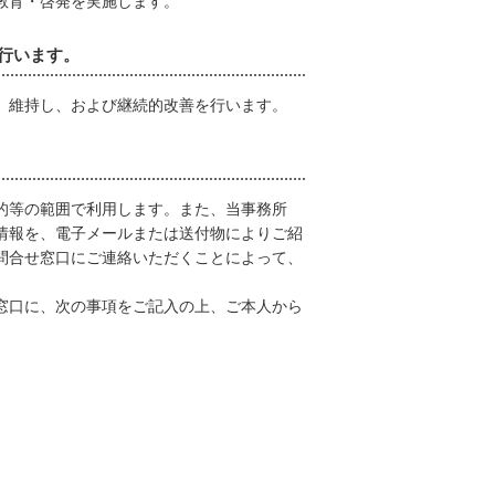
教育・啓発を実施します。
行います。
、維持し、および継続的改善を行います。
的等の範囲で利用します。また、当事務所
情報を、電子メールまたは送付物によりご紹
問合せ窓口にご連絡いただくことによって、
窓口に、次の事項をご記入の上、ご本人から