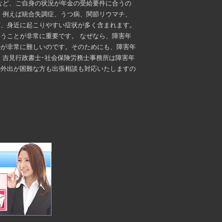
など、ご自身の状況が年金の受給要件に合うの
、例えば統合失調症、うつ病、関節リウマチ、
ど、身近に起こりやすい症状が多く含まれます。
うことが非常に重要です。 なぜなら、障害年
のが非常に難しいのです。そのためにも、障害年
 吉見行政書士･社会保険労務士事務所は障害年
で外出が困難な方も出張相談も対応いたしますの