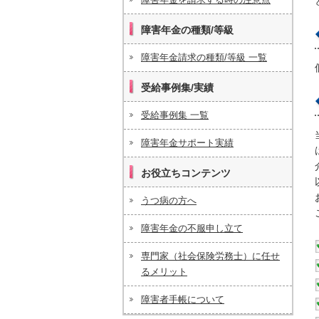
障害年金の種類/等級
障害年金請求の種類/等級 一覧
受給事例集/実績
受給事例集 一覧
障害年金サポート実績
お役立ちコンテンツ
うつ病の方へ
障害年金の不服申し立て
専門家（社会保険労務士）に任せ
るメリット
障害者手帳について