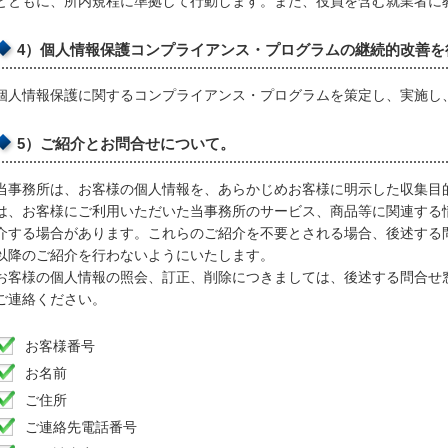
とともに、所内規程に準拠して行動します。また、役員を含む就業者に
4）個人情報保護コンプライアンス・プログラムの継続的改善を
個人情報保護に関するコンプライアンス・プログラムを策定し、実施し
5）ご紹介とお問合せについて。
当事務所は、お客様の個人情報を、あらかじめお客様に明示した収集目
は、お客様にご利用いただいた当事務所のサービス、商品等に関連する
介する場合があります。これらのご紹介を不要とされる場合、後述する
以降のご紹介を行わないようにいたします。
お客様の個人情報の照会、訂正、削除につきましては、後述する問合せ
ご連絡ください。
お客様番号
お名前
ご住所
ご連絡先電話番号