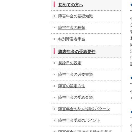
これから障害年金を請求したいという方
初めての方へ
へ
障害年金の基礎知識
障害年金の種類
特別障害者手当
障害年金の受給要件
初診日の設定
障害年金の必要書類
障害の認定方法
障害年金の受給金額
障害年金の3つの請求パターン
障害年金受給のポイント
障害年金を請求する時の注意点