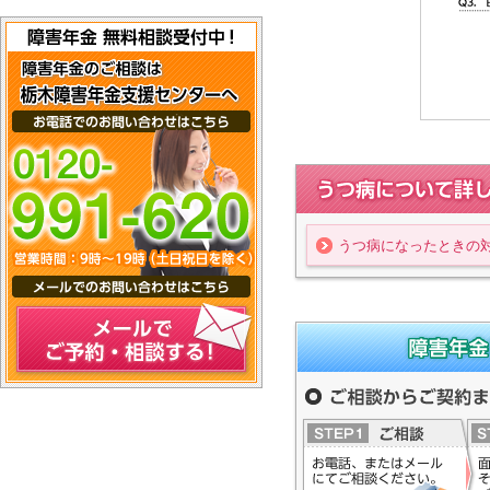
うつ病の方へについて詳し
うつ病になったときの
障害年金（受給要件、申請
メールでご予約・相談する！
険労務士事務所へ
ご相談からご契約までの流