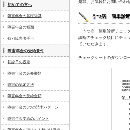
これから障害年金を請求したいという方
是非、お気軽にお問い合わ
初めての方へ
へ
障害年金の基礎知識
うつ病 簡単診
障害年金の種類
「うつ病 簡単診断チェッ
診断のチェック項目にチェ
特別障害者手当
ていただきます。
障害年金の受給要件
チェックシートのダウンロ
初診日の設定
障害年金の必要書類
障害の認定方法
障害年金の受給金額
障害年金の3つの請求パターン
障害年金受給のポイント
障害年金を請求する時の注意点