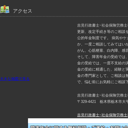
アクセス
吉見行政書士･社会保険労務
更新、改定手続き等のご相談
公的年金制度です。 病気や
か、一度ご相談してみてはい
がん、心筋梗塞、白内障、感
そして、障害年金の受給では
金の受給では、一度不支給の
金の受給に精通した、経験と
金の専門家として、ご相談は
大きな地図で見る
で、悩む前にお気軽にご相談
吉見行政書士･社会保険労務士
〒329-4421 栃木県栃木市
吉見行政書士･社会保険労務士