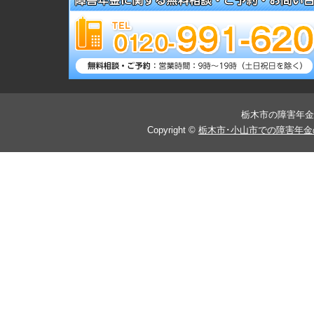
メールでご予約・相談する！
栃木市の障害年金
Copyright ©
栃木市･小山市での障害年