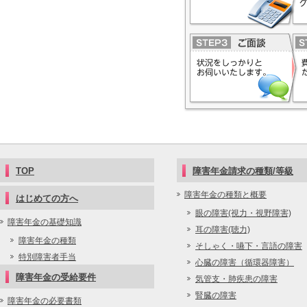
TOP
障害年金請求の種類/等級
障害年金の種類と概要
はじめての方へ
眼の障害(視力・視野障害)
障害年金の基礎知識
耳の障害(聴力)
障害年金の種類
そしゃく・嚥下・言語の障害
特別障害者手当
心臓の障害（循環器障害）
障害年金の受給要件
気管支・肺疾患の障害
腎臓の障害
障害年金の必要書類