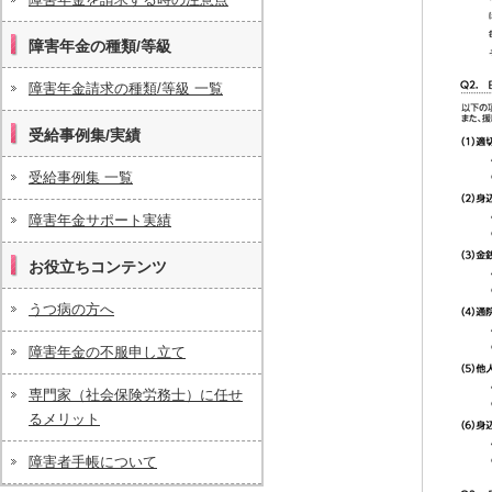
障害年金の種類/等級
障害年金請求の種類/等級 一覧
受給事例集/実績
受給事例集 一覧
障害年金サポート実績
お役立ちコンテンツ
うつ病の方へ
障害年金の不服申し立て
専門家（社会保険労務士）に任せ
るメリット
障害者手帳について